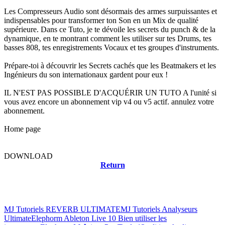
Les Compresseurs Audio sont désormais des armes surpuissantes et
indispensables pour transformer ton Son en un Mix de qualité
supérieure. Dans ce Tuto, je te dévoile les secrets du punch & de la
dynamique, en te montrant comment les utiliser sur tes Drums, tes
basses 808, tes enregistrements Vocaux et tes groupes d'instruments.
Prépare-toi à découvrir les Secrets cachés que les Beatmakers et les
Ingénieurs du son internationaux gardent pour eux !
IL N'EST PAS POSSIBLE D'ACQUÉRIR UN TUTO A l'unité si
vous avez encore un abonnement vip v4 ou v5 actif. annulez votre
abonnement.
Home page
DOWNLOAD
Return
Related news
MJ Tutoriels REVERB ULTIMATE
MJ Tutoriels Analyseurs
Ultimate
Elephorm Ableton Live 10 Bien utiliser les